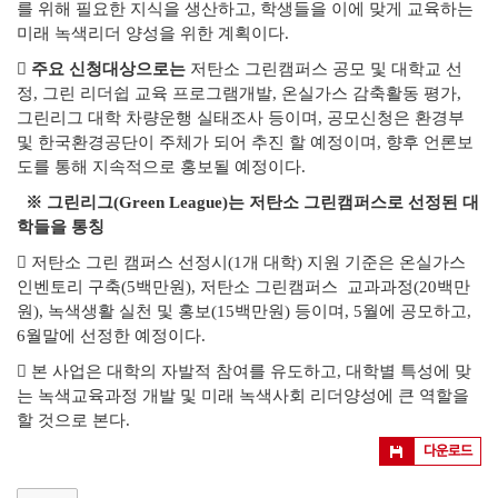
를
위해 필요한 지식을 생산하고, 학생들을 이에 맞게 교육하는
미래 녹색리더 양성을 위한 계획이다.
󰏚
주요 신청대상으로는
저탄소 그린캠퍼스 공모 및 대학교 선
정
, 그린 리더쉽 교육 프로그램개발, 온실가스 감축활동 평가,
그린리그 대학 차량운행 실태조사 등이며, 공모신청은 환경부
및 한국환경공단이 주체가 되어 추진 할 예정이며, 향후 언론보
도를 통해 지속적으로 홍보될 예정이다.
※
그린리그(Green League)는 저탄소 그린캠퍼스로 선정된 대
학들을 통칭
󰏚
저탄소 그린 캠퍼스 선정시(1개 대학) 지원 기준은 온실가스
인벤토리 구축(5백만원), 저탄소 그린캠퍼스 교과과정(20백만
원)
, 녹색생활 실천 및 홍보(15백만원) 등이며, 5월에 공모하고,
6월말에 선정한 예정이다.
󰏚
본 사업은 대학의 자발적 참여를 유도하고, 대학별 특성에 맞
는
녹색교육과정 개발 및 미래 녹색사회 리더양성에 큰 역할을
할 것으로 본다.
다운로드