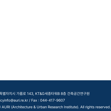
세종특별자치시 가름로 143, KT&G세종타워B 8층 건축공간연구원
licyinfo@auri.re.kr / Fax : 044-417-9607
AURI (Architecture & Urban Research Institute). All rights reserved.