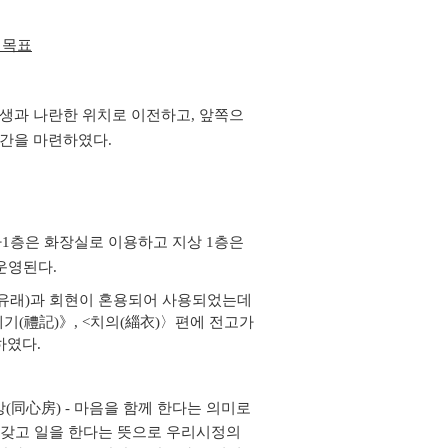
 목표
선생과 나란한 위치로 이전하고, 앞쪽으
간을 마련하였다.
1층은 화장실로 이용하고 지상 1층은
운영된다.
 유래)과 회현이 혼용되어 사용되었는데
(禮記)》, <치의
(緇衣)〉편에 전고가
하였다.
(同心房) -
마음을 함께 한다는 의미로
갖고 일을 한다는 뜻으로 우리시정의