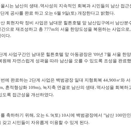
서울시는 남산의 생태․역사성의 지속적인 회복과 시민들의 남산 접근
자료실
2단계 공사를 완료 하고 오는 6월 9일(토) 개장한다고 밝혔다.
산 회현자락 정비 사업은 남대문 힐튼호텔 앞 남산입구에서 남산
분
간으로 재조성하고 총 777m의 서울 한양도성을 복원하는 사업으로, 
이다.
단계 사업구간인 남대문 힐튼호텔 앞 아동광장은 '09년 7월 서울 한
복원해 자연스럽게 성곽을 따라 남산을 오를 수 있도록 조성을 완료했
번에 완료하는 2단계 사업은 백범광장 일대 지형회복 44,900㎡와
서
0m, 흔적형상화 109m), 녹지축 연결로 남산의 생태․역사성을 회복
있도록 접근성을 개선하였다.
이를
축하하기 위해, 오는 6. 9(토) 10시에 백범광장에서 "남산 100만인
 갖고 시민들이 자유롭게 이용할 수 있게 된다.