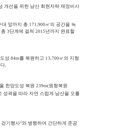
성 개선을 위한
남산 회현자락 재정비사
수대 앞까지
총 171,900㎡의 공간을 녹
총 3단계에 걸쳐 2015년까지 완료할
양도성
84m를 복원하고 13,700㎡의 지형
다.
울 한양도성 복원 239m(원형복원
하고 성곽을 따라 자연 스럽게 남산을 오를
걷기행사"와 병행하여 간단하게 준공