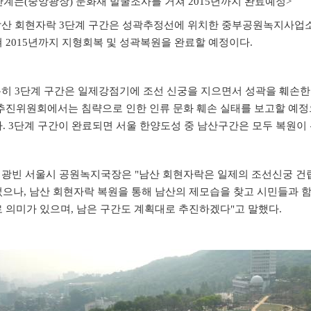
단계는
(중앙광장)
문화재 발굴조사를 거쳐 2015년까지 완료예정>
남산 회현자락 3단계 구간은 성곽추정선에 위치한 중부공원녹지사업
 2015년까지 지형회복 및 성곽복원을 완료할 예정이다.
특히 3단계 구간은 일제강점기에 조선
신궁을 지으면서 성곽을 훼손한
추진위원회에서는 침략으로 인한 인류 문화 훼손 실태를 보고할 예정
. 3단계 구간이 완료되면 서울 한양도성 중 남산구간은 모두 복원이
광빈 서울시 공원녹지국장은 "남산 회현자락은 일제의 조선신궁 건
으나, 남산 회현자락 복원을
통해 남산의 제모습을 찾고 시민들과 함
 의미가 있으며, 남은 구간도 계획대로 추진하겠다"고 말했다.