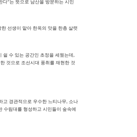
한다”는 뜻으로 남산을
방문하는 시민
각한 선생이 맡아 한옥의 맛을 한층 살렷
시
쉴 수 있는 공간인 초정을 세웠는데,
치한 것으로 조선시대 풍취를 재현한 것
호하고
경관적으로 우수한 느티나무, 소나
한 수림대를 형성하고 시민들이 숲속에