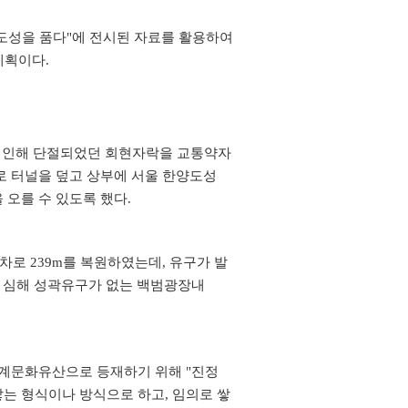
도성을 품다"에 전시된 자료를 활용하여
계획이다.
인해 단절되었던 회현자락을 교통약자
모로 터널을 덮고 상부에
서울 한양도성
오를 수 있도록 했다.
차로 239m를 복원하였는데, 유구가 발
 심해 성곽유구가 없는
백범광장내
세계문화유산으로 등재하기 위해 "진정
쌓는 형식이나 방식으로 하고, 임의로 쌓