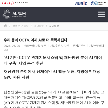
tog
navi
정책·연구 동향
정책동향
국내동향
우리 동네 CCTV, 이제 AI로 더 똑똑해진다
2026. 06. 29
|
국토환경디자인부문
|
사업추진 및 지원
|
행정안전부
|
재난안전데이
터과
‘AI 기반 CCTV 관제지원시스템 및 재난안전 분야 AI 데이
터 구축’ 사업 본격 추진
재난안전 분야에서 선제적인 AI 활용 위해, 지방정부 대상
GPU 자원 지원
행정안전부(장관 윤호중)는 ‘국가 AI 프로젝트*’에 따라 첨단 그
래픽처리장치(GPU) 32장을 배분받고, 이를 활용해 ‘인공지능
(AI) 기반 CCTV 관제지원시스템 및 재난안전 분야 AI 데이터 구