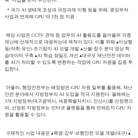
축’ 사업을 본격 추진한다.
* 국가 AI 생태계 조성과 국정과제 이행 등을 위해, 중앙부처
사업과 연계해 GPU 약 3천 장 지원
해당 사업은 CCTV 관제 등 업무의 AI 활용도를 끌어올려 각종
재난에 선제적으로 대응하는데 목적이 있다. 이를 위해 ▴이상행
동(약취·유인) 조기탐지 AI 모델 개발 ▴산불·침수 분야 영상 학
습데이터 구축 ▴AI 학습 정밀도 개선 ▴대규모 재난안전 데이터
를 AI가 처리할 수 있도록 변환하는 작업에 GPU 자원을 집중 투
입한다.
아울러, 행정안전부는 배정받은 GPU 자원 일부를 활용해, 재난
안전 분야에서 지방정부의 AI 도입을 적극 지원한다. 올해에는
3개 지방정부(대구광역시, 세종특별자치시, 안산시)를 선정했으
며, 선정된 지방정부는 인터넷 플랫폼을 통해 언제든지 GPU 자
원을 활용할 수 있다.
구체적인 사업 내용은 ▴폭염·강우·보행안전 모델 개발(대구) ▴