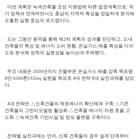
이번 계획은 녹색건축물 조성 지원법에 따른 법정계획으로, 국
가 정책과 연계하면서도 충남의 지역적 특성을 정밀하게 분석해
도출한 실행 중심의 로드맵이다.
도는 그동안 용역을 통해 제2차 계획의 성과를 진단하고, 도내
건축물의 특성 및 에너지 소비 현황, 온실가스 배출 특성을 다각
도로 분석해 정책의 실효성을 높이는데 주력했다.
주요 내용은 2030년까지 건물부문 온실가스 배출 감축 목표량
8만 6500톤CO2eq 실현을 목표로 4대 전략 8대 실천과제를 담았
다.
4대 전략은 △신축건물의 제로에너지 확산체계 구축 △기존
건축물의 그린리모델링 활성화 △건축물 에너지·자원 효율 고
도화 △녹색건축 기반시설 및 정보 플랫폼 구축이다.
전략별 실천과제는 먼저, 신축 건축물의 경우 설계 단계부터