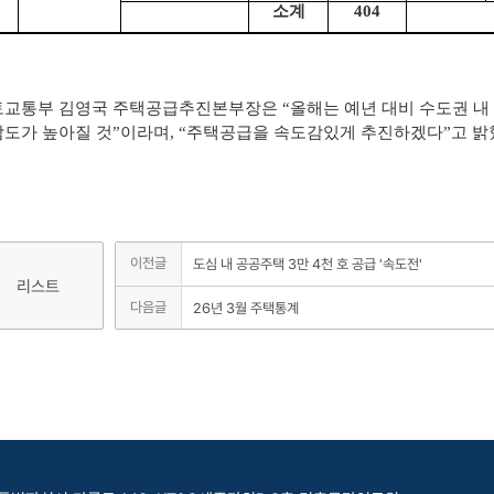
소계
404
교통부 김영국 주택공급추진본부장은 “올해는 예년 대비 수도권 내 
도가 높아질 것”이라며, “주택공급을 속도감있게 추진하겠다”고 밝
이전글
도심 내 공공주택 3만 4천 호 공급 '속도전'
리스트
다음글
26년 3월 주택통계