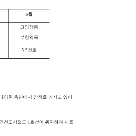
6
월
고양창릉
부천역곡
5.5
천호
 등 다양한 측면에서 장점을 가지고 있어
 인천도시철도 1호선이 위치하여 서울