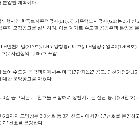
 분양할 계획이다.
자료실
시행자인 한국토지주택공사(LH), 경기주택도시공사(GH)는 3기 신도시 2
입주자 모집공고를 실시하며, 이를 계기로 수도권 공공주택 분양을 
LH인천계양(317호), LH고양창릉(494호), LH남양주왕숙2(1,498호)
04호) / 사전청약 1,896호 포함
 들어 수도권 공공택지에서는 마곡17단지2.27 공고, 인천가정24.15 공
 대한 분양공고를 마쳤다.
 30일 공고되는 3.1천호를 포함하여 상반기에는 전년 동기(9.4천호) 
 6월까지 고양창릉 3.9천호 등 3기 신도시에서만 5.7천호를 분양하
 7.7천호를 분양한다.