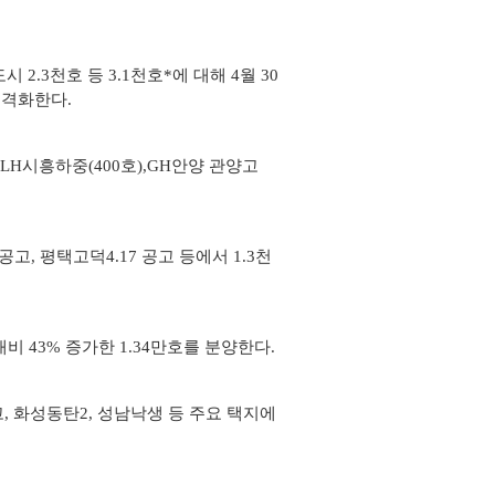
.3천호 등 3.1천호*에 대해 4월 30
본격화한다.
, LH시흥하중(400호),GH안양 관양고
고, 평택고덕4.17 공고 등에서 1.3천
대비 43% 증가한 1.34만호를 분양한다.
고, 화성동탄2, 성남낙생 등 주요 택지에