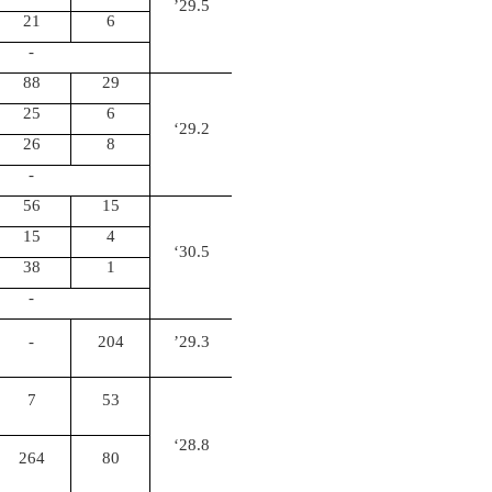
’29.5
21
6
-
88
29
25
6
‘29.2
26
8
-
56
15
15
4
‘30.5
38
1
-
-
204
’29.3
7
53
‘28.8
264
80