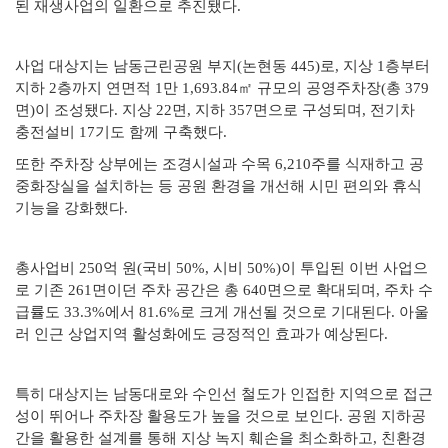
된 재생사업의 일환으로 추진됐다.
사업 대상지는 남동근린공원 부지(논현동 445)로, 지상 1층부터
지하 2층까지 연면적 1만 1,693.84㎡ 규모의 공영주차장(총 379
면)이 조성됐다. 지상 22면, 지하 357면으로 구성되며, 전기차
충전설비 17기도 함께 구축했다.
또한 주차장 상부에는 조경시설과 수목 6,210주를 식재하고 공
중화장실을 설치하는 등 공원 환경을 개선해 시민 편의와 휴식
기능을 강화했다.
총사업비 250억 원(국비 50%, 시비 50%)이 투입된 이번 사업으
로 기존 261면이던 주차 공간은 총 640면으로 확대되며, 주차 수
급률도 33.3%에서 81.6%로 크게 개선될 것으로 기대된다. 아울
러 인근 상업지역 활성화에도 긍정적인 효과가 예상된다.
특히 대상지는 남동대로와 수인선 철도가 인접한 지역으로 접근
성이 뛰어나 주차장 활용도가 높을 것으로 보인다. 공원 지하공
간을 활용한 설계를 통해 지상 녹지 훼손을 최소화하고, 친환경