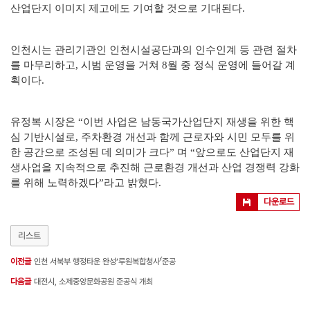
산업단지 이미지 제고에도 기여할 것으로 기대된다.
인천시는 관리기관인 인천시설공단과의 인수인계 등 관련 절차
를 마무리하고, 시범 운영을 거쳐 8월 중 정식 운영에 들어갈 계
획이다.
유정복 시장은 “이번 사업은 남동국가산업단지 재생을 위한 핵
심 기반시설로, 주차환경 개선과 함께 근로자와 시민 모두를 위
한 공간으로 조성된 데 의미가 크다” 며 “앞으로도 산업단지 재
생사업을 지속적으로 추진해 근로환경 개선과 산업 경쟁력 강화
를 위해 노력하겠다”라고 밝혔다.
다운로드
리스트
이전글
인천 서북부 행정타운 완성‘루원복합청사̀́’준공
다음글
대전시, 소제중앙문화공원 준공식 개최