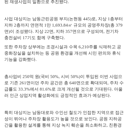
된 재생사업의 일환으로 추진됐다.
사업 대상지는 남동근린공원 부지(논현동 445)로, 지상 1층부터
지하 2층까지 연면적 1만 1,693.84㎡ 규모의 공영주차장(총 379
면)이 조성됐다. 지상 22면, 지하 357면으로 구성되며, 전기차
충전설비 17기도 함께 구축했다.
또한 주차장 상부에는 조경시설과 수목 6,210주를 식재하고 공
중화장실을 설치하는 등 공원 환경을 개선해 시민 편의와 휴식
기능을 강화했다.
총사업비 250억 원(국비 50%, 시비 50%)이 투입된 이번 사업으
로 기존 261면이던 주차 공간은 총 640면으로 확대되며, 주차 수
급률도 33.3%에서 81.6%로 크게 개선될 것으로 기대된다. 아울
러 인근 상업지역 활성화에도 긍정적인 효과가 예상된다.
특히 대상지는 남동대로와 수인선 철도가 인접한 지역으로 접근
성이 뛰어나 주차장 활용도가 높을 것으로 보인다. 공원 지하공
간을 활용한 설계를 통해 지상 녹지 훼손을 최소화하고, 친환경