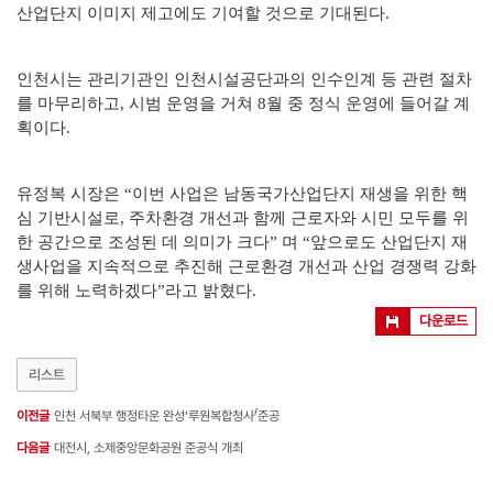
산업단지 이미지 제고에도 기여할 것으로 기대된다.
인천시는 관리기관인 인천시설공단과의 인수인계 등 관련 절차
를 마무리하고, 시범 운영을 거쳐 8월 중 정식 운영에 들어갈 계
획이다.
유정복 시장은 “이번 사업은 남동국가산업단지 재생을 위한 핵
심 기반시설로, 주차환경 개선과 함께 근로자와 시민 모두를 위
한 공간으로 조성된 데 의미가 크다” 며 “앞으로도 산업단지 재
생사업을 지속적으로 추진해 근로환경 개선과 산업 경쟁력 강화
를 위해 노력하겠다”라고 밝혔다.
다운로드
리스트
이전글
인천 서북부 행정타운 완성‘루원복합청사̀́’준공
다음글
대전시, 소제중앙문화공원 준공식 개최