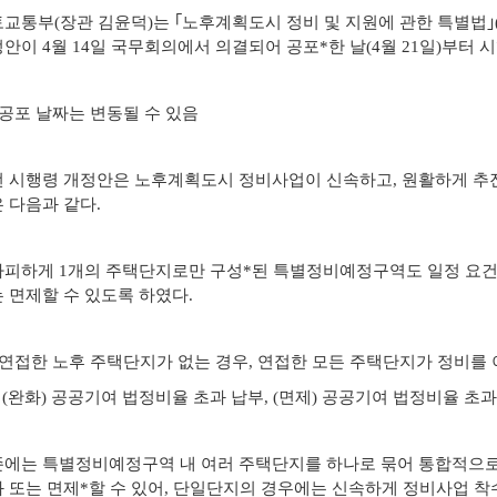
교통부(장관 김윤덕)는 ｢노후계획도시 정비 및 지원에 관한 특별법｣
자료실
안이 4월 14일 국무회의에서 의결되어 공포*한 날(4월 21일)부터 
공포 날짜는 변동될 수 있음
 시행령 개정안은 노후계획도시 정비사업이 신속하고, 원활하게 추진
 다음과 같다.
피하게 1개의 주택단지로만 구성*된 특별정비예정구역도 일정 요건
 면제할 수 있도록 하였다.
연접한 노후 주택단지가 없는 경우, 연접한 모든 주택단지가 정비를 
 (완화) 공공기여 법정비율 초과 납부, (면제) 공공기여 법정비율 
에는 특별정비예정구역 내 여러 주택단지를 하나로 묶어 통합적으
 또는 면제*할 수 있어, 단일단지의 경우에는 신속하게 정비사업 