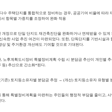
다수 주택단지를 통합적으로 정비하는 경우, 공공기여 비율에 따라 
서 항목별 가중치를 조정하여 완화 적용
 개정으로 단일 단지도 재건축진단을 완화하거나 면제받을 수 있게 
 신속한 사업 추진 여건이 마련되었다. 또한, 단독단지를 기반시설
향상 및 주거환경 개선에도 기여할 것으로 기대된다.
, 노후계획도시정비 특별정비계획 수립 시 분담금 추산이 개인별 추
 등) 추산으로 간소화*된다.
(기존) 토지등소유자별 분담금 추정 → (개선) 토지등소유자 유형별 
 통해 특별정비계획을 마련하는 주민들의 행정적 부담을 줄이고, 사
다.