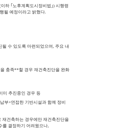
(이하 ｢노후계획도시정비법｣) 시행령
시행될 예정이라고 밝혔다.
될 수 있도록 마련되었으며, 주요 내
을 충족**할 경우 재건축진단을 완화
이미 추진중인 경우 등
초과납부+연접한 기반시설과 함께 정비
로 재건축하는 경우에만 재건축진단을
착수를 결정하기 어려웠으나,