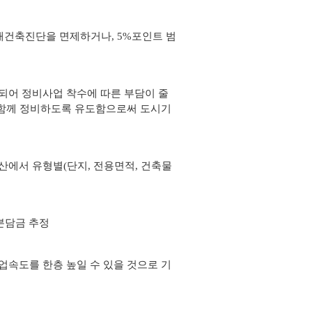
재건축진단을 면제하거나, 5%포인트 범
되어 정비사업 착수에 따른 부담이 줄
과 함께 정비하도록 유도함으로써 도시기
산에서 유형별(단지, 전용면적, 건축물
분담금 추정
업속도를 한층 높일 수 있을 것으로 기