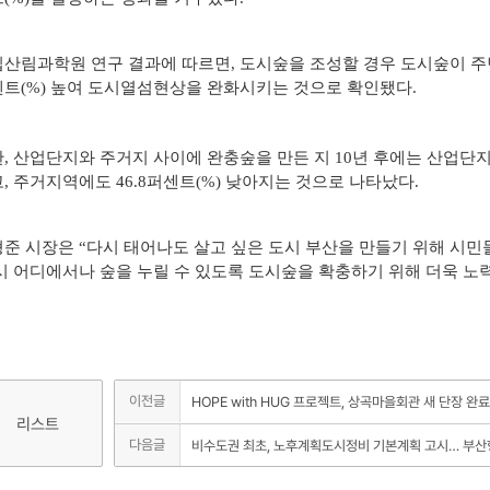
산림과학원 연구 결과에 따르면, 도시숲을 조성할 경우 도시숲이 주변 
트(%) 높여 도시열섬현상을 완화시키는 것으로 확인됐다.
, 산업단지와 주거지 사이에 완충숲을 만든 지 10년 후에는 산업단지
, 주거지역에도 46.8퍼센트(%) 낮아지는 것으로 나타났다.
준 시장은 “다시 태어나도 살고 싶은 도시 부산을 만들기 위해 시민
시 어디에서나 숲을 누릴 수 있도록 도시숲을 확충하기 위해 더욱 노
이전글
HOPE with HUG 프로젝트, 상곡마을회관 새 단장 완
리스트
다음글
비수도권 최초, 노후계획도시정비 기본계획 고시… 부산