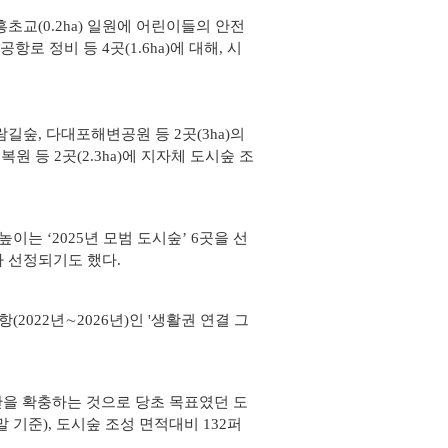
초교(0.2ha) 일원에 어린이들의 안전
로 정비 등 4곳(1.6ha)에 대해, 시
람길숲, 다대포해변공원 등 2곳(3ha)의
원 등 2곳(2.3ha)에 지자체 도시숲 조
는 ‘2025년 모범 도시숲’ 6곳을 선
 선정되기도 했다.
2022년∼2026년)인 '생활권 연결 그
간을 확충하는 것으로 당초 목표였던 도
 말 기준), 도시숲 조성 면적대비 132퍼