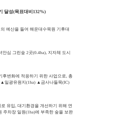
기 달성(목표대비132%)
 원의 예산을 들여 해운대수목원 기후대
녀안심 그린숲 2곳(0.4ha), 지자체 도시
 기후변화에 적응하기 위한 사업으로, 총
 ▲일광유원지(1ha) ▲금사나들목(IC)
로 유입, 대기환경을 개선하기 위해 연
 주차장 일원(1ha)에 부족한 숲을 보완