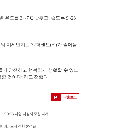
온도를 3∼7℃ 낮추고, 습도는 9~23
의 미세먼지는 32퍼센트(%)가 줄어들
들이 안전하고 행복하게 생활할 수 있도
력할 것이다”라고 전했다.
다운로드
료… 2026 사업 대상지 모집 나서
형 미래도시 전환 본격화