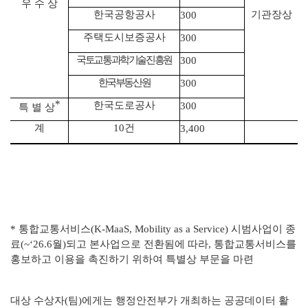
우 수 상
한국공항공사
기관장상
300
주택도시보증공사
300
국토교통과학기술진흥원
300
한국부동산원
300
*
한국도로공사
300
특 별 상
계
10
건
3,400
* 통합교통서비스(K-MaaS, Mobility as a Service) 시범사업이 종
료(~‘26.6월)되고 본사업으로 전환됨에 따라, 통합교통서비스를
홍보하고 이용을 촉진하기 위하여 특별상 부문을 마련
대상 수상자(팀)에게는 행정안전부가 개최하는 공공데이터 활