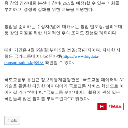
용 창업 경진대회 본선에 참여('26.9월 예정)할 수 있는 기회를
부여하고, 경쟁력 강화를 위한 교육을 지원한다.
창업을 준비하는 수상자(팀)에 대해서는 창업 멘토링, 금리우대
등 창업 지원을 위한 체계적인 후속 조치도 진행할 계획이다.
대회 기간은 4월 6일(월)부터 5월 29일(금)까지이며, 자세한 사
항은 국가교통데이터오픈마켓(
https://www.bigdata-
transportation.kr)에서
확인할 수 있다.
국토교통부 유신근 정보화통계담당관은 “국토교통 데이터와 AI
기술을 활용한 다양한 아이디어가 국토교통 서비스 혁신으로 이
어지길 기대”한다며, “국토교통 분야 데이터 활용에 관심 있는
국민들의 많은 참여를 부탁드린다”고 밝혔다.
다운로드
리스트