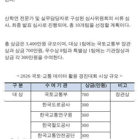
산학연 전문가 및 실무담당자로 구성된 심사위원회의 서류 심
사, 최종 발표 심사로 진행되며, 총 10개팀을 선정할 계획이다.
총 상금은 3,400만원 규모이며, 대상 1팀에는 국토교통부 장관
상과 상금 700만원, 우수상 8팀과 특별상 1팀에는 기관장상과
상금 각 300만원을 수여한다.
< 2026 국토·교통 데이터 활용 경진대회 시상 규모 >
구 분
수 여 기 관
상금
(
만원
)
비고
대 상
국토교통부
장관상
700
한국도로공사
300
한국교통연구원
300
한국철도공사
300
한국교통안전공단
300