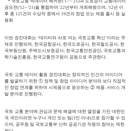
* 국토교통 빅데이터 해커톤('17∼'21)과 도로공사 교통데이터
공모전('12∼'21)을 통합하여 '22년부터 개최해왔으며, '12년 이
후 총 125건의 수상작 중에서 19건의 창업 또는 제품 출시 등 실
용화
이번 경진대회는 ‘데이터와 AI로 여는 국토교통 혁신’이라는 주
제로 진행되며, 한국공항공사, 한국도로공사, 한국철도공사, 한
국부동산원, 주택도시보증공사, 한국교통안전공단, 국토교통과
학기술진흥원, 한국교통연구원이 공동으로 주관한다.
국토·교통 데이터 활용 경진대회는 창의적인 민간의 아이디어
를 발굴하기 위한 ① 정책 및 창업 아이디어 분야와 보다 직접적
인 창업 연계를 위하여 시제품으로 응모하는 ② 제품․서비스 개
발 분야로 진행된다.
국토·교통 분야에 관심과 문제 해결에 대한 열정을 가진 대한민
국 국민이라면 누구나 개인 또는 팀(3인 이내)으로 참가할 수 있
으며, 공무원 및 국토교통부 산하 공공기관 직원의 참여는 제한
된다.