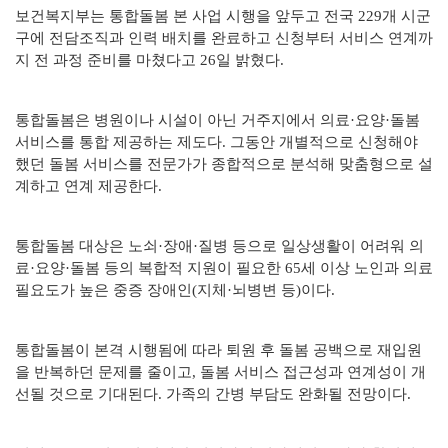
보건복지부는 통합돌봄 본 사업 시행을 앞두고 전국 229개 시군
구에 전담조직과 인력 배치를 완료하고 신청부터 서비스 연계까
지 전 과정 준비를 마쳤다고 26일 밝혔다.
통합돌봄은 병원이나 시설이 아닌 거주지에서 의료·요양·돌봄
서비스를 통합 제공하는 제도다. 그동안 개별적으로 신청해야
했던 돌봄 서비스를 전문가가 종합적으로 분석해 맞춤형으로 설
계하고 연계 제공한다.
통합돌봄 대상은 노쇠·장애·질병 등으로 일상생활이 어려워 의
료·요양·돌봄 등의 복합적 지원이 필요한 65세 이상 노인과 의료
필요도가 높은 중증 장애인(지체·뇌병변 등)이다.
통합돌봄이 본격 시행됨에 따라 퇴원 후 돌봄 공백으로 재입원
을 반복하던 문제를 줄이고, 돌봄 서비스 접근성과 연계성이 개
선될 것으로 기대된다. 가족의 간병 부담도 완화될 전망이다.