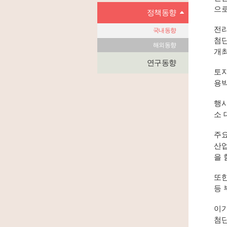
으로
정책동향
전라
국내동향
첨단
해외동향
개최
연구동향
토지
용박
행사
소 
주요
산업
을 
또한
등 
이기
첨단