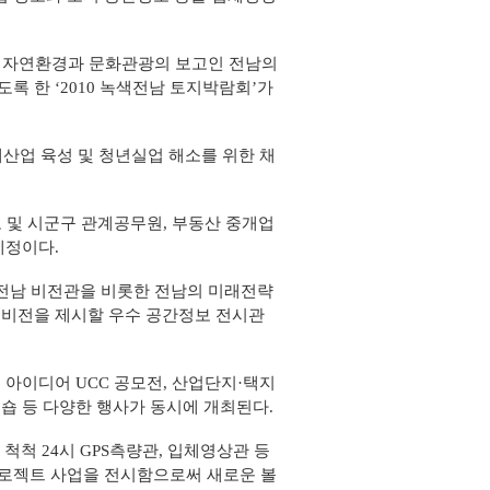
의 자연환경과 문화관광의 보고인 전남의
록 한 ‘2010 녹색전남 토지박람회’가
산업 육성 및 청년실업 해소를 위한 채
 및 시군구 관계공무원, 부동산 중개업
예정이다.
 전남 비전관을 비롯한 전남의 미래전략
 비전을 제시할 우수 공간정보 전시관
 아이디어 UCC 공모전, 산업단지·택지
숍 등 다양한 행사가 동시에 개최된다.
척 24시 GPS측량관, 입체영상관 등
프로젝트 사업을 전시함으로써 새로운 볼