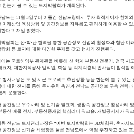
 한눈에 볼 수 있는 토지박람회가 개최된다.
자료실
남도는 11월 3일부터 이틀간 전남도청에서 투자 최적지이자 천혜
 미래산업 육성방향 및 공간정보를 자유롭고 편리하게 이용할 수 있도
한다고 23일 밝혔다.
박람회는 산·학·관 협력을 통한 공간정보 산업의 활성화와 첨단 미래
람회 등 토지에 대한 다양한 주제를 갖고 행사가 진행된다.
에는 국토해양부 관계관을 비롯해 산·학계 부동산 전문가, 전국 시도
대표자, 대한지적공사 임직원, 학생 등 각계각층의 인사들이 참석할 
 행사내용은 도 및 시군 프로젝트 추진상황 등을 한눈에 볼 수 있는
에 대한 전시를 통해 투자유치 촉진과 전남도 공간정보 구축 전략과
함께 운영한다.
 공간정보 우수사례 및 신기술 발표회, 생활속 공간정보 활용사례 및
부동산 매물 전시, 부동산중개업 핵심리더 워크숍, 개별공시지가 워크
환 전남도 토지관리과장은 “이번 토지박람회는 3D체험관, 혼자서도 척
 공간정보 신기술 체험장은 물론 전남도에서 역점 추진하고 있는 