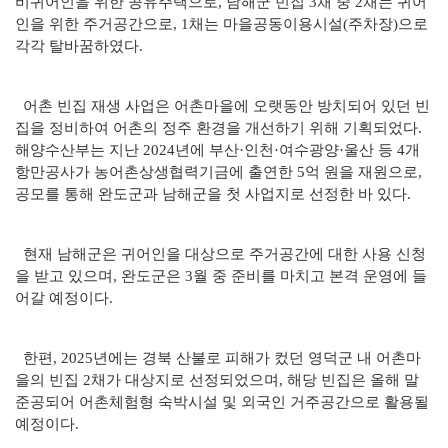
비귀어인을 위한 공유주택으로, 남해군 빈집 3채 중 2채는 귀어
인을 위한 주거공간으로, 1채는 마을공동이용시설(주차장)으로
각각 탈바꿈하였다.
어촌 빈집 재생 사업은 어촌마을에 오랫동안 방치되어 있던 빈
집을 정비하여 어촌의 정주 환경을 개선하기 위해 기획되었다.
해양수산부는 지난 2024년에 부산·인천·여수광양·울산 등 4개
항만공사가 농어촌상생협력기금에 출연한 5억 원을 재원으로,
공모를 통해 완도군과 남해군을 첫 사업지로 선정한 바 있다.
현재 남해군은 귀어인을 대상으로 주거공간에 대한 사용 신청
을 받고 있으며, 완도군은 3월 중 준비를 마치고 본격 운영에 들
어갈 예정이다.
한편, 2025년에는 경북 산불로 피해가 컸던 영덕군 내 어촌마
을의 빈집 2채가 대상지로 선정되었으며, 해당 빈집은 올해 말
준공되어 어촌체험형 숙박시설 및 외국인 거주공간으로 활용될
예정이다.