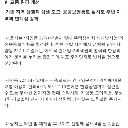
변 교통 환경 개선
기존 지역 상권과 상생 도모, 공공보행통로 설치로 주변 지
역과 연계성 강화
서울시는 ‘자양동 227-147번지 일대 주택정비형 재개발사업’의
신속통합기획을 확정했다. 주변 개발 사이에서 섬처럼 남은 자
양동 227-147 일대는 이로써 건대입구역세권의 활력과 한강의
여가·문화를 누리는 광진구의 대표 주거단지로 변화할 것으로
전망된다.
자양동 227-147 일대는 서측으로는 건대입구역이 위치해 대중
교통 이용이 편리하고, 도보로 10분이면 한강공원까지 접근할
수 있는 우수한 입지지만 건대 스타시티, 자양동 모아타운, 우성
1차 리모델링 단지 사이에서 섬처럼 남아있는 노후불량 주거지
다.
대상지는 작년 말 재개발 후보지로 선정돼 올해 4월 신속통합