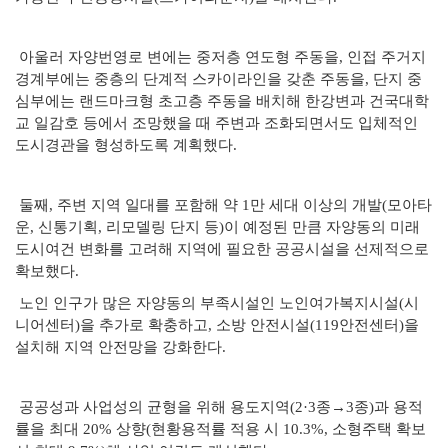
아울러 자양번영로 변에는 중저층 연도형 주동을, 인접 주거지
경계부에는 중층의 단계적 스카이라인을 갖춘 주동을, 단지 중
심부에는 랜드마크형 초고층 주동을 배치해 한강변과 건국대학
교 일감호 등에서 조망했을 때 주변과 조화되면서도 입체적인
도시경관을 형성하도록 계획했다.
둘째, 주변 지역 일대를 포함해 약 1만 세대 이상의 개발(모아타
운, 신통기획, 리모델링 단지 등)이 예정된 만큼 자양동의 미래
도시여건 변화를 고려해 지역에 필요한 공공시설을 선제적으로
확보했다.
노인 인구가 많은 자양동의 부족시설인 노인여가복지시설(시
니어센터)을 추가로 확충하고, 소방 안전시설(119안전센터)을
설치해 지역 안전망을 강화한다.
공공성과 사업성의 균형을 위해 용도지역(2·3종→3종)과 용적
률을 최대 20% 상향(현황용적률 적용 시 10.3%, 소형주택 확보