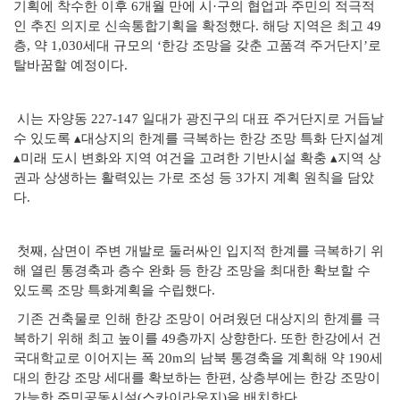
기획에 착수한 이후 6개월 만에 시·구의 협업과 주민의 적극적
인 추진 의지로 신속통합기획을 확정했다. 해당 지역은 최고 49
층, 약 1,030세대 규모의 ‘한강 조망을 갖춘 고품격 주거단지’로
탈바꿈할 예정이다.
시는 자양동 227-147 일대가 광진구의 대표 주거단지로 거듭날
수 있도록 ▴대상지의 한계를 극복하는 한강 조망 특화 단지설계
▴미래 도시 변화와 지역 여건을 고려한 기반시설 확충 ▴지역 상
권과 상생하는 활력있는 가로 조성 등 3가지 계획 원칙을 담았
다.
첫째, 삼면이 주변 개발로 둘러싸인 입지적 한계를 극복하기 위
해 열린
통경축과 층수 완화 등 한강 조망을 최대한 확보할 수
있도록 조망 특화계획을 수립했다.
기존 건축물로 인해 한강 조망이 어려웠던 대상지의 한계를 극
복하기 위해 최고 높이를 49층까지 상향한다. 또한 한강에서 건
국대학교로 이어지는 폭 20m의 남북 통경축을 계획해 약 190세
대의 한강 조망 세대를 확보하는 한편, 상층부에는 한강 조망이
가능한 주민공동시설(스카이라운지)을 배치한다.