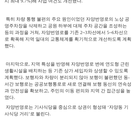
시 최대 9.7%)해 사업 여건도 개선했다.
특히 차량 통행 불편의 주요 원인이었던 자양번영로의 노상 공
영주차장을 삭제하고 공원 하부에 대체 주차 공간을 조성하는
등의 과정을 거쳐, 자양번영로를 기존 2~3차선에서 5~6차선으
로 확폭해 지역 일대의 교통체계를 획기적으로 개선하도록 계획
했다.
마지막으로, 지역 특성을 반영해 자양번영로 변에 연도형 근린
생활시설을 배치하는 등 기존 상가 세입자와 상생할 수 있도록
계획했다. 보행자와 차량이 분리되지 않아 보행이 불편했던 동-
서간 보행로는 공공보행통로로 새로 연결해 보행 동선의 연속성
과 안전성을 확보하고, 주민의 이동 편의와 지역 간 접근성을 높
였다.
자양번영로는 기사식당을 중심으로 상권이 형성돼 ‘자양동 기
사식당 거리’로 불린다.