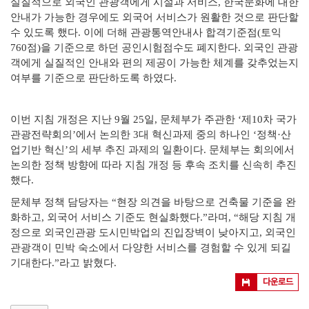
실질적으로 외국인 관광객에게 시설과 서비스, 한국문화에 대한
안내가 가능한 경우에도 외국어 서비스가
원활한 것으로 판단할
수 있도록 했다. 이에 더해 관광통역안내사 합격기
준점(토익
760점)을 기준으로 하던 공인시험점수도 폐지한다. 외국인
관광
객에게 실질적인 안내와 편의 제공이 가능한 체계를 갖추었는지
여부를
기준으로 판단하도록 하였다.
이번 지침 개정은 지난 9월 25일, 문체부가 주관한 ‘제10차 국가
관광전략
회의’에서 논의한 3대 혁신과제 중의 하나인 ‘정책·산
업기반 혁신’의 세부 추진 과제의 일환이다. 문체부는 회의에서
논의한 정책 방향에 따라 지침 개정 등 후속 조치를 신속히 추진
했다.
문체부 정책 담당자는 “현장 의견을 바탕으로 건축물 기준을 완
화하고, 외국어 서비스 기준도 현실화했다.”라며, “해당 지침 개
정으로 외국인관광 도시민박업의 진입장벽이 낮아지고, 외국인
관광객이 민박 숙소에서 다양한 서비스를 경험할 수 있게 되길
기대한다.”라고 밝혔다.
다운로드