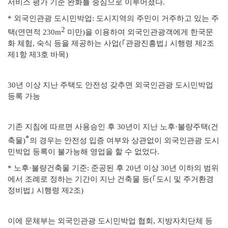
서비스 평가 기준 완화를 중심으로 이
루어졌다.
*
외국인관광 도시민박업: 도시지역의 주민이 거주하고 있는 주
2
택(연면적 230m
미만)을
이용하여 외국인관광객에게 한국문
화 체험, 숙식 등을 제공하는 사업(｢관광진흥법｣ 시행령 제2조
제1항 제3호 바목)
30년 이상 지난 주택도 안전성 갖추면
외국인관광 도시민박업
등록 가능
기존 지침에 따르면 사용승인 후 30년이 지난 노후·불량주택(건
*
축물)
의
경우는 안전성 입증 여부와 상관없이 외국인관광 도시
민박업 등록이 불가능해
영업을 할 수 없었다.
* 노후·불량건축물 기준: 준공된 후 20년 이상 30년 이하의 범위
에서 조례로 정하는 기간이 지난 건축물 등(｢도시 및 주거환경
정비법｣ 시행령 제2조)
이에 문체부는 외국인관광 도시민박업 협회, 지방자치단체 등