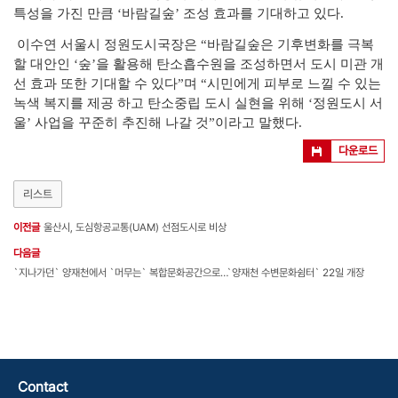
특성을 가진 만큼 ‘바람길숲’ 조성 효과를 기대하고 있다.
이수연 서울시 정원도시국장은 “바람길숲은 기후변화를 극복
할 대안인 ‘숲’을 활용해 탄소흡수원을 조성하면서 도시 미관 개
선 효과 또한 기대할 수 있다”며 “시민에게 피부로 느낄 수 있는
녹색 복지를 제공 하고 탄소중립 도시 실현을 위해 ‘정원도시 서
울’ 사업을 꾸준히 추진해 나갈 것”이라고 말했다.
다운로드
리스트
이전글
울산시, 도심항공교통(UAM) 선점도시로 비상
다음글
`지나가던` 양재천에서 `머무는` 복합문화공간으로…`양재천 수변문화쉼터` 22일 개장
Contact