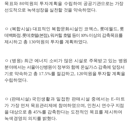
목표와
80
억원의 투자계획을 수립하여
공
공기관으로는 가장
선도적으로 녹색성장을 실천할 것을
약속하였다
.
ㅇ
(
복합시설
)
대표적인 복합문화시설인 코엑스
,
롯데
월
드
,
롯
데백화점
․
롯데호텔
(
본점
),
워커힐 호텔 등이
10%
이상의
감축목표를
제시하고 총
130
억원의 투자를 계획하였다
.
ㅇ
(
병원
)
최근 에너지 소비가 많은 시설로 주목받고 있는 병원
분야
에서는 서울아산병원이 정부와 함께 온실가스 감축에 앞장
서
기로 약속하고 총
17.5%
를 절감하고
,
120
억원을 투자
할 계획을
수립하였다
.
ㅇ
(
판매시설
)
국민생활과 밀접한 판매시설 중에서는
E-
마트
가
가장 먼저 목표관리제에 참여하였으며
,
인천시
연
수구 지점
을 대상으로
총
45%
를 감축한다는 도전적인
목표를 제시하여
녹색경
영의
의지를 밝혔다
.