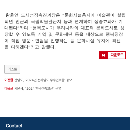
황윤언 도시성장촉진과장은 “문화시설용지에 미술관이 설립
되면 인근의 국립박물관단지 등과 연계하여 상승효과가 기
대된다”라며 “행복도시가 우리나라의 대표적 문화도시로 성
장할 수 있도록 기업 및 문화재단 등을 대상으로 행복청장
이 직접 방문‧면담을 진행하는 등 문화시설 유치에 최선
을 다하겠다”라고 말했다.
다운로드
리스트
이전글
전남도, ‘2024년 전라남도 우수건축물’ 공모
다음글
서울시, `2024 한옥건축교실` 운영
Contact