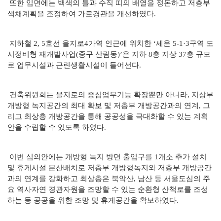
또한 입면에는 백색의 틀과 수직 띠의 배열을 정돈하고 저층부
색채계획을 조정하여 가로경관을 개선하였다.
지하철 2, 5호선 을지로4가역 인근에 위치한 ‘세운 5-1·3구역 도
시정비형 재개발사업(중구 산림동)’은 지하 8층 지상 37층 규모
로 업무시설과 근린생활시설이 들어선다.
건축위원회는 을지로의 중심업무기능 확장뿐만 아니라, 지상부
개방형 녹지공간의 최대 확보 및 저층부 개방공간과의 연계, 그
리고 최상층 개방공간을 통해 공공성을 극대화할 수 있는 계획
안을 수립할 수 있도록 하였다.
이번 심의안에는 개방형 녹지 방면 출입구를 1개소 추가 설치
및 휴게시설 분산배치로 저층부 개방형녹지와 저층부 개방공간
과의 연계를 강화하고 최상층은 북악산, 남산 등 서울도심의 주
요 역사자연 경관자원을 조망할 수 있는 순환형 산책로를 조성
하는 등 공공을 위한 조망 및 휴게공간을 확보하였다.