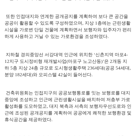
또한 인접대지와 연계한 공개공지를 계획하여 보다 큰 공간을
공공이 활용할 수 있도록 구성하였으며, 지상 1층에는 근린생활
시설을 가로변 단일 건물에 계획하면서 보행자와 입주자가 편리
하게 사용하고 거닐 수 있는 가로환경을 조성하였다.
지하철 경의중앙선 서강대역 인근에 위치한 ‘신촌지역 마포4-
12지구 도시정비형 재개발사업(마포구 노고산동)’은 2개동 지
하 5층 지상 24층 규모로 도시형생활주택 236세대(공공 54세대,
분양 182세대)와 오피스텔 42실이 들어선다.
건축위원회는 인접지구의 공공보행통로를 잇는 보행로를 대지
중앙에 조성하고 인근에 근린생활시설을 배치하여 저층부 가로
활성화를 도모하였고, 대지 북측과 서측의 보행자우선도로와 인
근에 조성된 공개공지를 계획하여 공공에게 쾌적한 보행환경 및
휴식공간을 제공하였다.