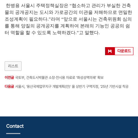
한병용 서울시 주택정책실장은 “협소하고 관리가 부실한 건축
물의 공개공지는 도시와 가로공간의 미관을 저해하므로 면밀한
조성계획이 필요하다.”라며 “앞으로 서울시는 건축위원회 심의
를 통해 양질의 공개공지를 계획하여 본래의 기능인 공공의 쉼
터 역할을 할 수 있도록 노력하겠다.”고 말했다.
다운로드
리스트
이전글
국토부, 건축도시박물관 소장·전시용 자료로 ‘화성성역의궤’ 확보
다음글
서울시, '용산국제업무지구 개발계획(안)' 올 상반기 구역지정, '25년 기반시설 착공
Contact