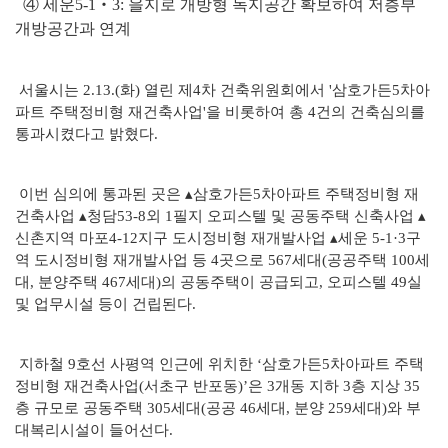
④ 세운5-1‧3: 을지로 개방형 녹지공간 확보하여 저층부
개방공간과 연계
서울시는 2.13.(화) 열린 제4차 건축위원회에서 '삼호가든5차아
파트 주택정비형 재건축사업'을 비롯하여 총 4건의 건축심의를
통과시켰다고 밝혔다.
이번 심의에 통과된 곳은 ▴삼호가든5차아파트 주택정비형 재
건축사업 ▴청담53-8외 1필지 오피스텔 및 공동주택 신축사업 ▴
신촌지역 마포4-12지구 도시정비형 재개발사업 ▴세운 5-1·3구
역 도시정비형 재개발사업 등 4곳으로 567세대(공공주택 100세
대, 분양주택 467세대)의 공동주택이 공급되고, 오피스텔 49실
및 업무시설 등이 건립된다.
지하철 9호선 사평역 인근에 위치한 ‘삼호가든5차아파트 주택
정비형 재건축사업(서초구 반포동)’은 3개동 지하 3층 지상 35
층 규모로 공동주택 305세대(공공 46세대, 분양 259세대)와 부
대복리시설이 들어선다.