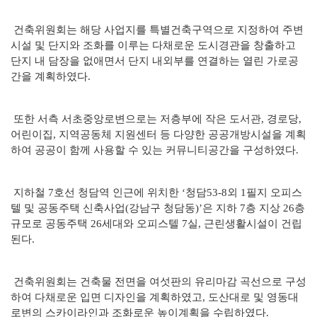
건축위원회는 해당 사업지를 특별건축구역으로 지정하여 주변
시설 및 단지와 조화를 이루는 다채로운 도시경관을 창출하고
단지 내 담장을 없애면서 단지 내외부를 연결하는 열린 가로공
간을 계획하였다.
또한 서측 서초중앙로변으로는 저층부에 작은 도서관, 경로당,
어린이집, 지역공동체 지원센터 등 다양한 공공개방시설을 계획
하여 공공이 함께 사용할 수 있는 커뮤니티공간을 구성하였다.
지하철 7호선 청담역 인근에 위치한 ‘청담53-8외 1필지 오피스
텔 및 공동주택 신축사업(강남구 청담동)’은 지하 7층 지상 26층
규모로 공동주택 26세대와 오피스텔 7실, 근린생활시설이 건립
된다.
건축위원회는 건축물 전면을 여섯판의 유리마감 곡선으로 구성
하여 다채로운 입면 디자인을 계획하였고, 도산대로 및 영동대
로변의 스카이라인과 조화로운 높이계획을 수립하였다.