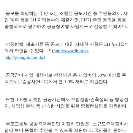
응모를 희망하는 주민 또는 조합은 공모기간 중 주민동의서, 사
업 계획 등을 LH 지역본부에 제출하면, LH가 주민 동의율 등을
종합적으로 평가하여 공공참여형 사업지구로 선정할 계획이다.
신청방법, 제출서류 등 공모에 대한 자세한 사항은 LH 누리집*
에서 확인할 수 있다. * (
http://www.lh.or.kr,
http://jeongbi.lh.or.kr)
공공참여 사업 대상지로 선정되면 총 사업비의 50% 이상을 주
택도시보증공사(HUG)에서 연 1.9% 저리로 지원한다.
또한, LH를 비롯한 공공기관에서 조합설립·건축심의 등 행정절
차, 사업성 분석 등 신속한 사업을 위한 종합컨설팅을 지원한다.
국토교통부 공공주택추진단 이정희 단장은 “소규모주택정비사
업이 보다 원활히 추진될 수 있도록 지원하고, 국민들이 원하는