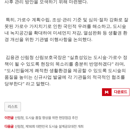
사후 관리 방안을 모색하기 위해 마련됐다.
특히, 가로수 계획수립, 조성·관리 기준 및 심의·절차 강화로 잘
못된 가로수 가지치기로 인한 국민적 우려를 해소하고, 도시숲
내 녹지공간을 확대하여 미세먼지 저감, 열섬완화 등 생활권 환
경 개선을 위한 기관별 이행사항을 논의했다.
김용관 산림청 산림보호국장은 “실효성있는 도시숲·가로수 정
책이 될 수 있도록 현장의 목소리를 충분히 반영하겠다” 라며,
“도시민들에게 쾌적한 생활환경을 제공할 수 있도록 도시숲의
품질을 높이는 신규사업 발굴에 각 기관들의 적극적인 협조를
당부한다” 라고 말했다.
다운로드
리스트
이전글
산림청, 도시숲 품질 향상을 위한 현장점검 추진
다음글
산림청, 제16회 대한민국 도시숲 설계공모대전 개최