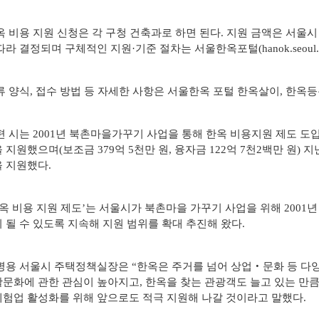
 비용 지원 신청은 각 구청 건축과로 하면 된다. 지원 금액은 서울
따라 결정되며 구체적인 지원·기준 절차는 서울한옥포털(hanok.seoul.g
 양식, 접수 방법 등 자세한 사항은 서울한옥 포털 한옥살이, 한옥등
 시는 2001년 북촌마을가꾸기 사업을 통해 한옥 비용지원 제도 도입 후 
 지원했으며(보조금 379억 5천만 원, 융자금 122억 7천2백만 원) 
 지원했다.
옥 비용 지원 제도’는 서울시가 북촌마을 가꾸기 사업을 위해 2001
 될 수 있도록 지속해 지원 범위를 확대 추진해 왔다.
용 서울시 주택정책실장은 “한옥은 주거를 넘어 상업‧문화 등 다양
문화에 관한 관심이 높아지고, 한옥을 찾는 관광객도 늘고 있는 만큼
험업 활성화를 위해 앞으로도 적극 지원해 나갈 것이라고 말했다.