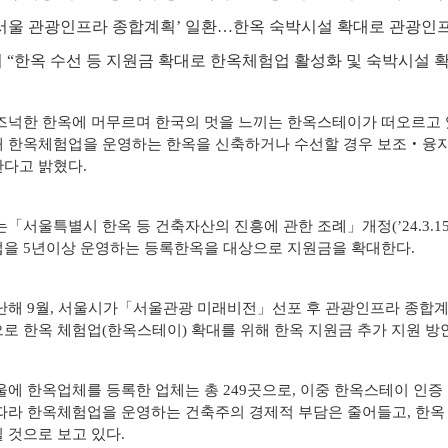
자료실
 ‘서울 관광인프라 종합계획’ 일환…한옥 숙박시설 확대로 관광
시 “한옥 수선 등 지원금 확대로 한옥체험업 활성화 및 숙박시설 
넉한 한옥에 머무르며 한국의 멋을 느끼는 한옥스테이가 떠오르고 
 한옥체험업을 운영하는 한옥을 신축하거나 수선할 경우 보조‧융자금
다고 밝혔다.
「서울특별시 한옥 등 건축자산의 진흥에 관한 조례」개정(’24.3.1
을 5년이상 운영하는 등록한옥을 대상으로 지원금을 확대한다.
해 9월, 서울시가「서울관광 미래비전」선포 후 관광인프라 종합계
로 한옥 체험업(한옥스테이) 확대를 위해 한옥 지원금 추가 지원 방
에 한옥업체를 등록한 업체는 총 249곳으로, 이중 한옥스테이 인증
따라 한옥체험업을 운영하는 건축주의 경제적 부담은 줄어들고, 한
 것으로 보고 있다.