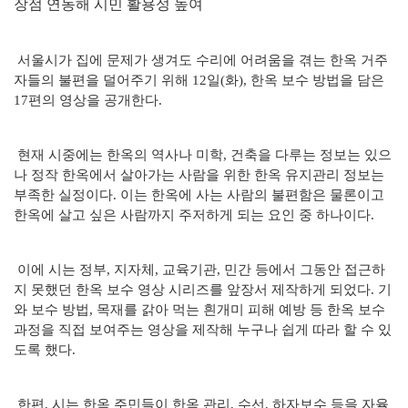
장점 연동해 시민 활용성 높여
서울시가 집에 문제가 생겨도 수리에 어려움을 겪는 한옥 거주
자들의 불편을 덜어주기 위해 12일(화), 한옥 보수 방법을 담은
17편의 영상을 공개한다.
현재 시중에는 한옥의 역사나 미학, 건축을 다루는 정보는 있으
나 정작 한옥에서 살아가는 사람을 위한 한옥 유지관리 정보는
부족한 실정이다. 이는 한옥에 사는 사람의 불편함은 물론이고
한옥에 살고 싶은 사람까지 주저하게 되는 요인 중 하나이다.
이에 시는 정부, 지자체, 교육기관, 민간 등에서 그동안 접근하
지 못했던 한옥 보수 영상 시리즈를 앞장서 제작하게 되었다. 기
와 보수 방법, 목재를 갉아 먹는 흰개미 피해 예방 등 한옥 보수
과정을 직접 보여주는 영상을 제작해 누구나 쉽게 따라 할 수 있
도록 했다.
한편, 시는 한옥 주민들이 한옥 관리, 수선, 하자보수 등을 자율