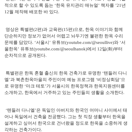
적으로 할 수 있도록 돕는 ‘한옥 유지관리 매뉴얼’ 책자를 ’21년
12월 제작해 배포한 바 있다.
영상은 특별편(2편)과 교육편(15편)으로, 한옥 이야기와 함께
단순하지만 정보가 없어서 어렵고 놔두기엔 불편한 한옥 수리
문제를 담았다. ‘서울시’ 유튜브(youtube.com/@seoullive)와 ‘서
울한옥’ 유튜브(youtube.com/@seoulhanok)에서 12일(화)부터
순차적으로 공개된다.
특별편은 한독 혼혈 출신의 한옥 건축가로 유명한 ‘텐들러 다니
엘’과 북촌한옥마을의 주민이며 예능 프로그램 ‘비정상회담’으
로 유명한 ‘마크 테토’가 서울시의 한옥정책과 한옥지원센터를
소개하고, 한옥에서 거주하고 있는 주민들의 생활을 소개한다.
‘텐들러 다니엘’은 독일인 아버지와 한국인 어머니 사이에서 태
어나 독일에서 건축을 전공했다. 그는 첫 직장 생활부터 한옥을
설계하고 싶어서 한국으로 건너왔을 정도로 한옥을 소중하게 생
각하는 건축가이다.