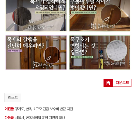
다운로드
리스트
이전글
경기도, 한옥 소규모 긴급 보수비 반값 지원
다음글
서울시, 한옥체험업 운영 지원금 확대