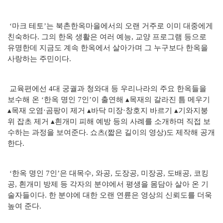
‘마크 테토’는 북촌한옥마을에서의 오랜 거주로 이미 대중에게
친숙하다. 그의 한옥 생활은 여러 예능, 교양 프로그램 등으로
유명한데 지금도 계속 한옥에서 살아가며 그 누구보다 한옥을
사랑하는 주민이다.
교육편에선 4대 궁궐과 청와대 등 우리나라의 주요 한옥들을
보수해 온 ‘한옥 명인 7인’이 출연해 ▴목재의 갈라진 틈 메우기
▴목재 오염‧곰팡이 제거 ▴바닥 미장‧창호지 바르기 ▴기와지붕
위 잡초 제거 ▴흰개미 피해 예방 등의 사례를 소개하며 직접 보
수하는 과정을 보여준다. 쇼츠(짧은 길이의 영상)도 제작해 공개
한다.
‘한옥 명인 7인’은 대목수, 와공, 도장공, 미장공, 도배공, 코킹
공, 흰개미 방제 등 각자의 분야에서 평생을 몸담아 살아 온 기
술자들이다. 한 분야에 대한 오랜 연륜은 영상의 신뢰도를 더욱
높여 준다.