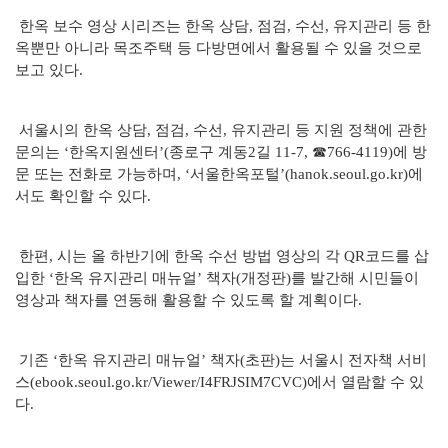
한옥 보수 영상 시리즈는 한옥 상담, 점검, 수선, 유지관리 등 한
옥뿐만 아니라 목조주택 등 다방면에서 활용될 수 있을 것으로
보고 있다.
서울시의 한옥 상담, 점검, 수선, 유지관리 등 지원 정책에 관한
문의는 ‘한옥지원센터’(종로구 계동2길 11-7, ☎766-4119)에 방
문 또는 전화로 가능하며, ‘서울한옥포털’(hanok.seoul.go.kr)에
서도 확인할 수 있다.
한편, 시는 올 하반기에 한옥 수선 방법 영상의 각 QR코드를 삽
입한 ‘한옥 유지관리 매뉴얼’ 책자(개정판)를 발간해 시민들이
영상과 책자를 연동해 활용할 수 있도록 할 계획이다.
기존 ‘한옥 유지관리 매뉴얼’ 책자(초판)는 서울시 전자책 서비
스(ebook.seoul.go.kr/Viewer/I4FRJSIM7CVC)에서 열람할 수 있
다.