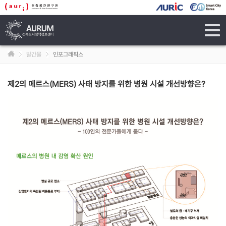
tog
navi
발간물
인포그래픽스
제2의 메르스(MERS) 사태 방지를 위한 병원 시설 개선방향은?