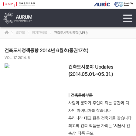
tog
navi
발간물
정기간행물
건축도시정책동향(APU)
건축도시정책동향 2014년 6월호(통권17호)
VOL. 17 2014. 6
건축도시분야 Updates
(2014.05.01.~05.31.)
| 건축문화부문
사람과 문화가 주인이 되는 공간과 디
자인 아이디어를 찾습니다
우리나라 대표 젊은 건축가를 찾습니다
최고의 건축 작품을 가리는 '서울시 건
축상' 작품 공모