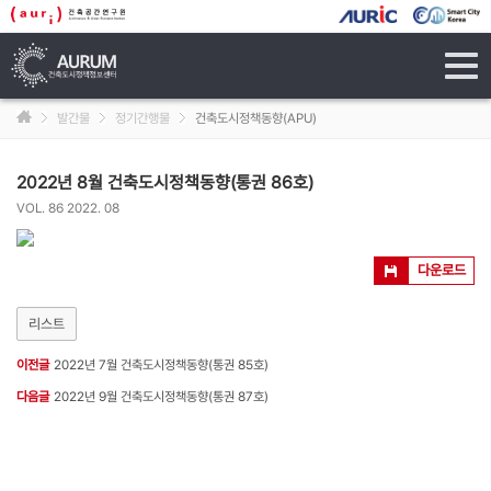
tog
navi
발간물
정기간행물
건축도시정책동향(APU)
2022년 8월 건축도시정책동향(통권 86호)
VOL. 86 2022. 08
다운로드
리스트
이전글
2022년 7월 건축도시정책동향(통권 85호)
다음글
2022년 9월 건축도시정책동향(통권 87호)