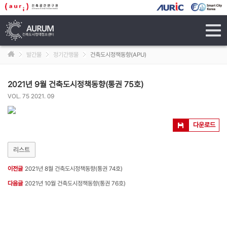
tog
navi
발간물
정기간행물
건축도시정책동향(APU)
2021년 9월 건축도시정책동향(통권 75호)
VOL. 75 2021. 09
다운로드
리스트
이전글
2021년 8월 건축도시정책동향(통권 74호)
다음글
2021년 10월 건축도시정책동향(통권 76호)