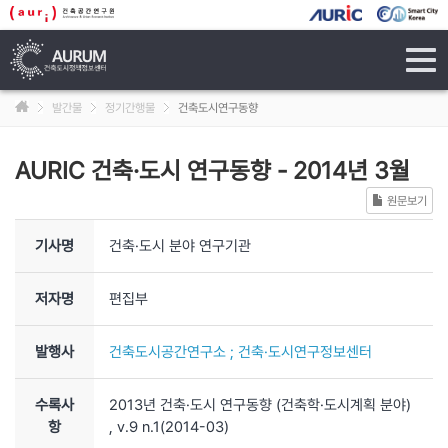
tog
navi
발간물
정기간행물
건축도시연구동향
AURIC 건축·도시 연구동향
-
2014년 3월
원문보기
기사명
건축·도시 분야 연구기관
저자명
편집부
발행사
건축도시공간연구소 ; 건축·도시연구정보센터
수록사
2013년 건축·도시 연구동향 (건축학·도시계획 분야)
항
, v.9 n.1
(2014-03)