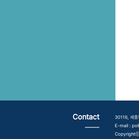
Contact
30116, 
E-mail : po
Copyrightⓒ 