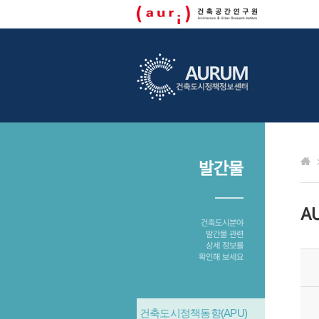
발간물
A
건축도시분야
발간물 관련
상세 정보를
확인해 보세요
건축도시정책동향(APU)