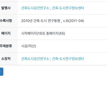
자료실
발행사
건축도시공간연구소 ; 건축·도시연구정보센터
수록사항
2010년 건축·도시 연구동향
, v.6
(2011-04)
페이지
시작페이지(
193
) 총페이지(
55
)
주제분류
시공(적산)
소장처
건축도시공간연구소 ; 건축·도시연구정보센터