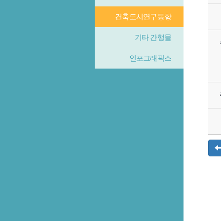
건축도시연구동향
기타 간행물
인포그래픽스