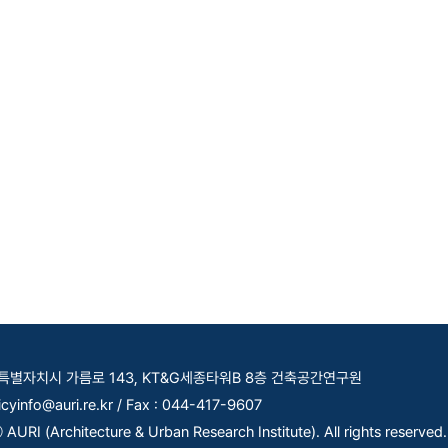
세종특별자치시 가름로 143, KT&G세종타워B 8층 건축공간연구원
licyinfo@auri.re.kr / Fax : 044-417-9607
AURI (Architecture & Urban Research Institute). All rights reserved.