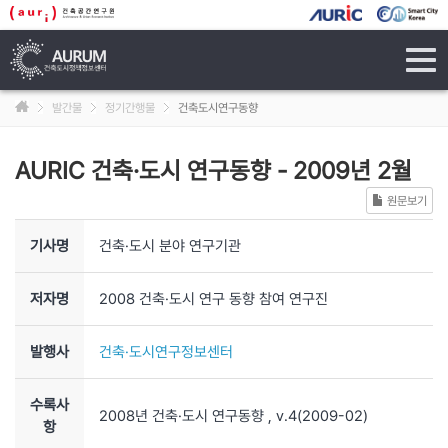
tog
navi
발간물
정기간행물
건축도시연구동향
AURIC 건축·도시 연구동향
-
2009년 2월
원문보기
기사명
건축·도시 분야 연구기관
저자명
2008 건축·도시 연구 동향 참여 연구진
발행사
건축·도시연구정보센터
수록사
2008년 건축·도시 연구동향
, v.4
(2009-02)
항