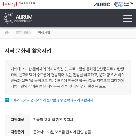
tog
navi
종료서비스
정책사업
지역 문화재 활용사업
지역에 소재한 문화재의 역사교육장 및 프로그램형 문화관광상품으로 재탄생
하여, 문화혜택이 수도권에 편중되어 있는 현상을 극복하고, 문화 향유 서비스
균등화 실현”을 목적으로 함. 수도권에 편중된 활용사업을 지역으로 확대하여
지역주민의 참여를 통한 지역문화 진흥 및 지역 경제 활성화 도모
오류가 있거나 업데이트가 필요할 경우 연락 주시기 바랍니다.
지원대상
전국의 광역 및 기초 지자체
지원근거
문화재보호법, 보조금 관리에 관한 법률