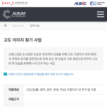
tog
navi
종료서비스
정책사업
고도 이미지 찾기 사업
고풍스로운 도시경관 조성과 주민과의 상생을 위해 고도 지정지구 안의 현대
식 주택과 상가를 점진적으로 한옥 또는 옛 모습의 가로 경관으로 바꾸어 고도
의 옛 모습을 회복해 나가고자 하는 사업
오류가 있거나 업데이트가 필요할 경우 연락 주시기 바랍니다.
지원대상
고도(古都: 경주, 공주, 부여, 익산) 지정지구 내 주거 및 가로
지원근거