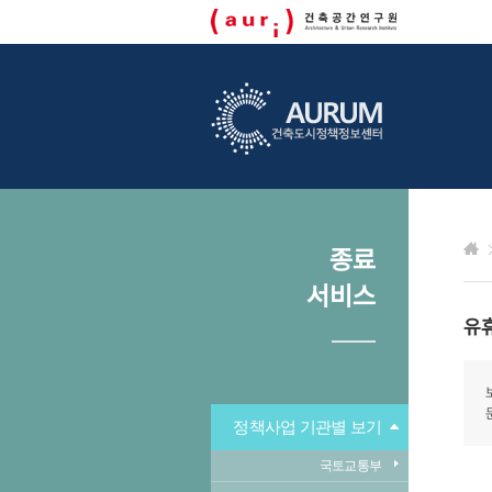
종료
서비스
유
정책사업 기관별 보기
국토교통부