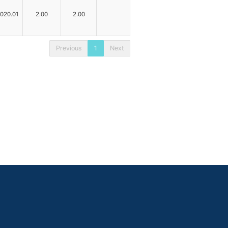
020.01
2.00
2.00
Previous
1
Next