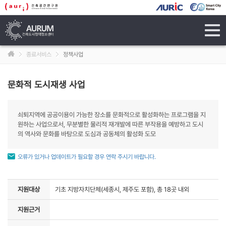
tog
navi
종료서비스
정책사업
문화적 도시재생 사업
쇠퇴지역에 공공이용이 가능한 장소를 문화적으로 활성화하는 프로그램을 지
원하는 사업으로서, 무분별한 물리적 재개발에 따른 부작용을 예방하고 도시
의 역사와 문화를 바탕으로 도심과 공동체의 활성화 도모
오류가 있거나 업데이트가 필요할 경우 연락 주시기 바랍니다.
지원대상
기초 지방자치단체(세종시, 제주도 포함), 총 18곳 내외
지원근거