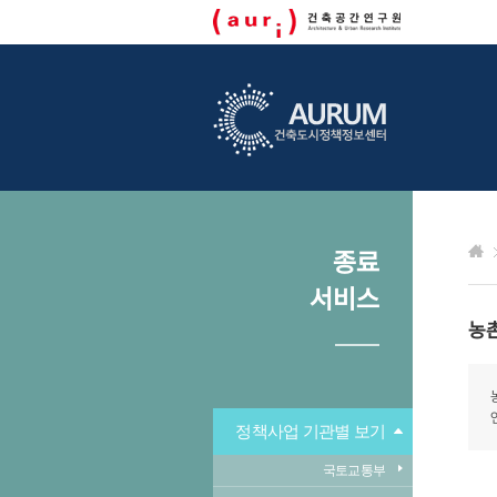
종료
서비스
농
정책사업 기관별 보기
국토교통부