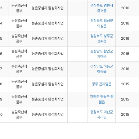
농림축산식
경상북도 영천시
13
농촌중심지 활성화사업
2016
품부
금호읍
농림축산식
경상북도 의성군
14
농촌중심지 활성화사업
2016
품부
의성읍
농림축산식
경상북도 성주군
15
농촌중심지 활성화사업
2016
품부
성주읍
농림축산식
경상남도 함안군
16
농촌중심지 활성화사업
2016
품부
가야읍
농림축산식
경상남도 하동군
17
농촌중심지 활성화사업
2016
품부
하동읍
농림축산식
18
농촌중심지 활성화사업
광주 곤지암읍
2015
품부
농림축산식
강원도 영월군 영
19
농촌중심지 활성화사업
2015
품부
월읍
농림축산식
충청북도 괴산군
20
농촌중심지 활성화사업
2015
품부
사리면