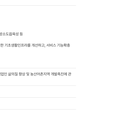
지방소도읍육성 등
대한 기초생활인프라를 개선하고, 서비스 기능확충
림어업인 삶의질 향상 및 농산어촌지역 개발촉진에 관