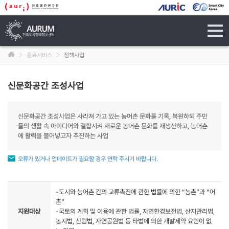
tog
navi
종료서비스
정책사업
신문화공간 조성사업
신문화공간 조성사업은 사라져 가고 있는 농어촌 문화를 기록, 복원하되 주민
들의 생활 속 아이디어와 결합시켜 새로운 농어촌 문화를 재생산하고, 농어촌
에 활력을 불어넣고자 추진하는 사업
오류가 있거나 업데이트가 필요할 경우 연락 주시기 바랍니다.
-도시와 농어촌 간의 교류촉진에 관한 법률에 의한 “농촌”과 “어
촌”
지원대상
-국토의 계획 및 이용에 관한 법률, 자연환경보전법, 산지관리법,
농지법, 산림법, 자연공원법 둥 타법에 의한 개발제약 요인이 없