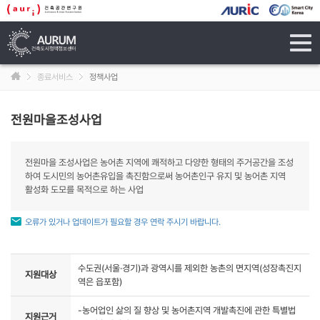
tog
navi
종료서비스
정책사업
전원마을조성사업
전원마을 조성사업은 농어촌 지역에 쾌적하고 다양한 형태의 주거공간을 조성
하여 도시민의 농어촌유입을 촉진함으로써 농어촌인구 유지 및 농어촌 지역
활성화 도모를 목적으로 하는 사업
오류가 있거나 업데이트가 필요할 경우 연락 주시기 바랍니다.
수도권(서울·경기)과 광역시를 제외한 농촌의 면지역(성장촉진지
지원대상
역은 읍포함)
-농어업인 삶의 질 향상 및 농어촌지역 개발촉진에 관한 특별법
지원근거