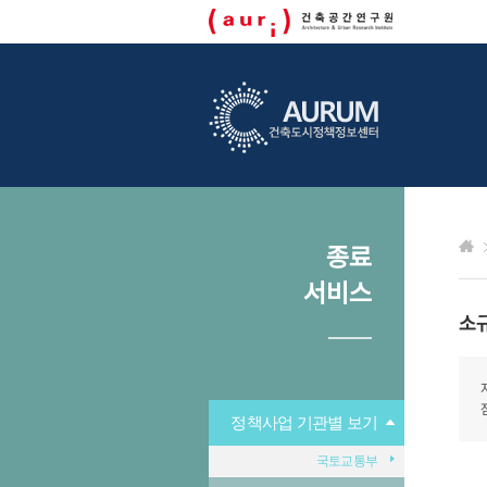
종료
서비스
소
정책사업 기관별 보기
국토교통부