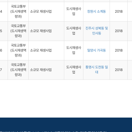
국토교통부
도시재생사
14
(도시재생역
소규모 재생사업
창원시 소계동
2018
업
량과)
국토교통부
도시재생사
진주시 성북동 및
15
(도시재생역
소규모 재생사업
2018
업
인사동
량과)
국토교통부
도시재생사
16
(도시재생역
소규모 재생사업
밀양시 가곡동
2018
업
량과)
국토교통부
도시재생사
통영시 도천동 일
17
(도시재생역
소규모 재생사업
2018
업
대
량과)