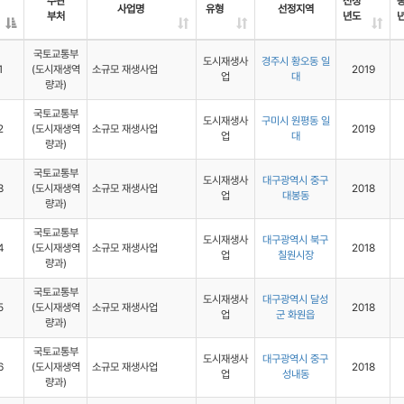
주관
선정
사업명
유형
선정지역
부처
년도
국토교통부
도시재생사
경주시 황오동 일
1
(도시재생역
소규모 재생사업
2019
업
대
량과)
국토교통부
도시재생사
구미시 원평동 일
2
(도시재생역
소규모 재생사업
2019
업
대
량과)
국토교통부
도시재생사
대구광역시 중구
3
(도시재생역
소규모 재생사업
2018
업
대봉동
량과)
국토교통부
도시재생사
대구광역시 북구
4
(도시재생역
소규모 재생사업
2018
업
칠원시장
량과)
국토교통부
도시재생사
대구광역시 달성
5
(도시재생역
소규모 재생사업
2018
업
군 화원읍
량과)
국토교통부
도시재생사
대구광역시 중구
6
(도시재생역
소규모 재생사업
2018
업
성내동
량과)