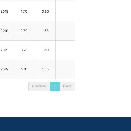
2019
1.70
0.85
2019
2.70
1.35
2019
3.20
1.60
2019
3.10
1.55
Previous
1
Next