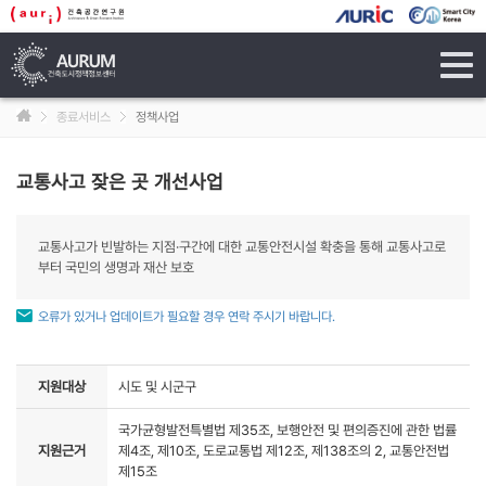
tog
navi
종료서비스
정책사업
교통사고 잦은 곳 개선사업
교통사고가 빈발하는 지점·구간에 대한 교통안전시설 확충을 통해 교통사고로
부터 국민의 생명과 재산 보호
오류가 있거나 업데이트가 필요할 경우 연락 주시기 바랍니다.
지원대상
시도 및 시군구
국가균형발전특별법 제35조, 보행안전 및 편의증진에 관한 법률
지원근거
제4조, 제10조, 도로교통법 제12조, 제138조의 2, 교통안전법
제15조