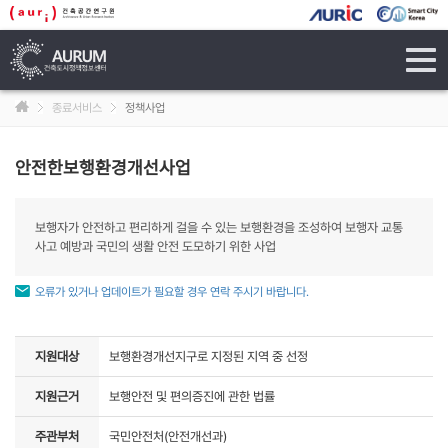
tog
navi
종료서비스
정책사업
안전한보행환경개선사업
보행자가 안전하고 편리하게 걸을 수 있는 보행환경을 조성하여 보행자 교통
사고 예방과 국민의 생활 안전 도모하기 위한 사업
오류가 있거나 업데이트가 필요할 경우 연락 주시기 바랍니다.
지원대상
보행환경개선지구로 지정된 지역 중 선정
지원근거
보행안전 및 편의증진에 관한 법률
주관부처
국민안전처(안전개선과)