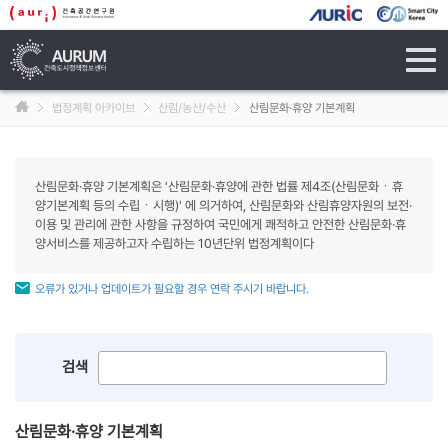
tog
navi
법정계획 아카이브
산림/농산/수산
산림문화·휴양 기본계획
산림문화·휴양 기본계획은 '산림문화·휴양에 관한 법률 제4조(산림문화ㆍ휴
양기본계획 등의 수립ㆍ시행)' 에 의거하여, 산림문화와 산림휴양자원의 보전·
이용 및 관리에 관한 사항을 규정하여 국민에게 쾌적하고 안전한 산림문화·휴
양서비스를 제공하고자 수립하는 10년단위 법정계획이다
오류가 있거나 업데이트가 필요할 경우 연락 주시기 바랍니다.
검색
산림문화·휴양 기본계획