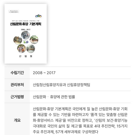
수립기간
2008 ~ 2017
관리부처
산림청산림휴양치유과 신림휴양정책팀
근거법령
산림문화ㆍ휴양에 관한 법률
산림문화·휴양 기본계획은 국민에게 질 높은 산림문화·휴양 기회
를 제공할 수 있는 기반을 마련하고자 '품격 있는 맞춤형 산림문
개요
화·휴양서비스 제공'을 비전으로 정하고, '산림의 보건·휴양기능
극대화로 국민의 삶의 질 제고'를 목표로 4대 추진전략, 15가지
주요 추진과제, 57개 세부과제로 구성하였다