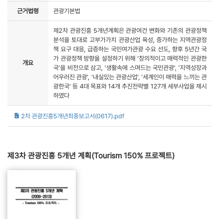
근거법령
관광기본법
제2차 관광진흥 5개년계획은 관광여건 변화와 기존의 관광정책
분석을 토대로 고부가가치 관광산업 육성, 증가하는 지역관광정
책 요구 대응, 급증하는 국민여가관광 수요 선도, 향후 5년간 국
가 관광정책 방향을 설정하기 위해 '창의적이고 매력적인 관광한
개요
국'을 비전으로 삼고, '생활속에 스며드는 국민관광', '지역성장과
어우러진 관광', '내실있는 관광산업', '세계인이 매력을 느끼는 관
광한국' 등 4대 목표와 14개 추진전략별 127개 세부사업을 제시
하였다
2차 관광진흥5개년최종보고서(0617).pdf
제3차 관광진흥 5개년 계획(Tourism 150% 프로젝트)