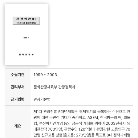
수립기간
1999 ~ 2003
관리부처
문화관광체육부 관광정책과
근거법령
관광기본법
제1차 관광진흥 5개년계획은 경제위기를 극복하는 수단으로 관
광에 대한 국민적 기대가 증가하고, ASEM, 한국방문의 해, 월드
컵, 부산아시안게임 등의 성공적 개최를 위하여 2003년까지 외
개요
래관광객 700만명, 관광수입 120억불과 관광관련 고용인구 70
만명 신규고용 창출(총고용: 270만명)을 목표로 8대 정책과제별