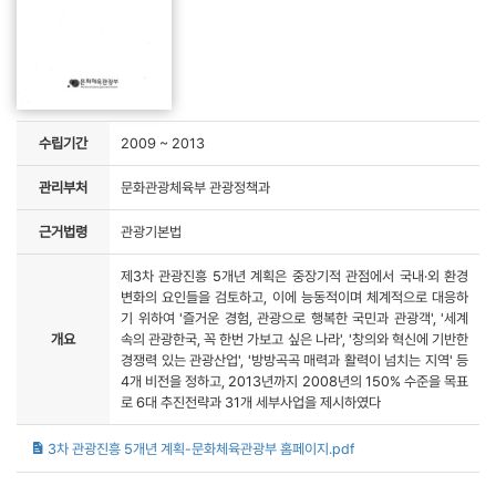
수립기간
2009 ~ 2013
관리부처
문화관광체육부 관광정책과
근거법령
관광기본법
제3차 관광진흥 5개년 계획은 중장기적 관점에서 국내·외 환경
변화의 요인들을 검토하고, 이에 능동적이며 체계적으로 대응하
기 위하여 '즐거운 경험, 관광으로 행복한 국민과 관광객', '세계
개요
속의 관광한국, 꼭 한번 가보고 싶은 나라', '창의와 혁신에 기반한
경쟁력 있는 관광산업', '방방곡곡 매력과 활력이 넘치는 지역' 등
4개 비전을 정하고, 2013년까지 2008년의 150% 수준을 목표
로 6대 추진전략과 31개 세부사업을 제시하였다
3차 관광진흥 5개년 계획-문화체육관광부 홈페이지.pdf