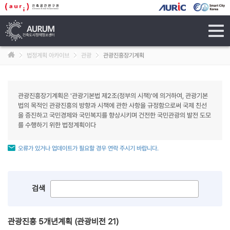
tog
navi
법정계획 아카이브
관광
관광진흥장기계획
관광진흥장기계획은 '관광기본법 제2조(정부의 시책)'에 의거하여, 관광기본
법의 목적인 관광진흥의 방향과 시책에 관한 사항을 규정함으로써 국제 친선
을 증진하고 국민경제와 국민복지를 향상시키며 건전한 국민관광의 발전 도모
를 수행하기 위한 법정계획이다
오류가 있거나 업데이트가 필요할 경우 연락 주시기 바랍니다.
검색
관광진흥 5개년계획 (관광비전 21)