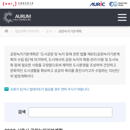
tog
navi
법정계획 아카이브
도시
공원녹지기본계획
공원녹지기본계획은 '도시공원 및 녹지 등에 관한 법률 제9조(공원녹지기본계
획의 수립 등)'에 의거하여, 도시에서의 공원 녹지의 확충·관리·이용 및 도시녹
화 등에 필요한 사항을 규정함으로써 쾌적한 도시환경을 조성하여 건전하고
문화적인 도시생활을 확보하고 공공의 복리를 증진시키고자 수립하는 10년단
위 법정계획이다
오류가 있거나 업데이트가 필요할 경우 연락 주시기 바랍니다.
검색