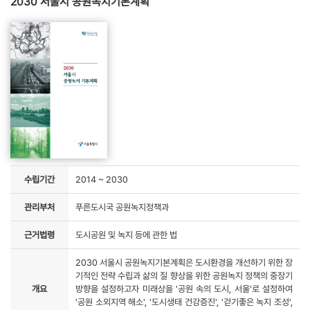
2030 서울시 공원녹지기본계획
수립기간
2014 ~ 2030
관리부처
푸른도시국 공원녹지정책과
근거법령
도시공원 및 녹지 등에 관한 법
2030 서울시 공원녹지기본계획은 도시환경을 개선하기 위한 장
기적인 전략 수립과 삶의 질 향상을 위한 공원녹지 정책의 중장기
개요
방향을 설정하고자 미래상을 '공원 속의 도시, 서울'로 설정하여
'공원 소외지역 해소', '도시생태 건강증진', '걷기좋은 녹지 조성',