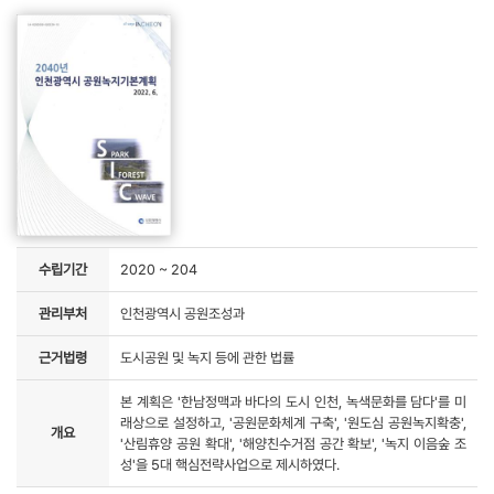
수립기간
2020 ~ 204
관리부처
인천광역시 공원조성과
근거법령
도시공원 및 녹지 등에 관한 법률
본 계획은 '한남정맥과 바다의 도시 인천, 녹색문화를 담다'를 미
래상으로 설정하고, '공원문화체계 구축', '원도심 공원녹지확충',
개요
'산림휴양 공원 확대', '해양친수거점 공간 확보', '녹지 이음숲 조
성'을 5대 핵심전략사업으로 제시하였다.