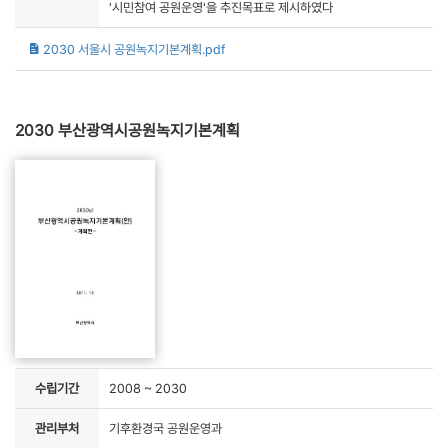
'시민참여 공원운영'을 추진목표로 제시하였다
2030 서울시 공원녹지기본계획.pdf
2030 부산광역시공원녹지기본계획
수립기간
2008 ~ 2030
관리부처
기후환경국 공원운영과