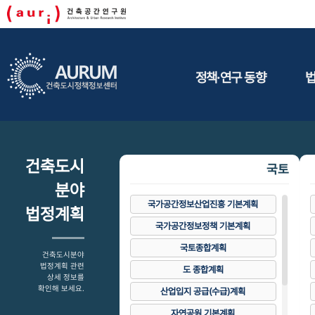
정책·연구 동향
정책동향
연구동향
건축도시
국토
분야
국가공간정보산업진흥 기본계획
법정계획
국가공간정보정책 기본계획
국토종합계획
건축도시분야
법정계획 관련
도 종합계획
상세 정보를
확인해 보세요.
산업입지 공급(수급)계획
자연공원 기본계획