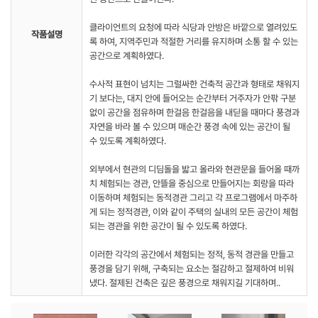
클라이언트의 요청에 따라 식당과 안방은 바깥으로 열려있도
작품설명
록 하여, 지역주민과 적절한 거리를 유지하며 소통 할 수 있는
공간으로 계획하였다.
수사적 표현이 넘치는 그럴싸한 건축적 공간과 형태로 채워지
기 보다는, 대지 안에 들어오는 순간부터 거주자가 안팎 구분
없이 공간을 점유하며 한걸음 한걸음을 내딛을 때마다 풍경과
자연을 바라 볼 수 있으며 매순간 풍경 속에 있는 공간이 될
수 있도록 계획하였다.
외부에서 현관의 디딤돌을 밟고 올라와 현관문을 들어올 때까
치 체험되는 경관, 안뜰을 중심으로 만들어지는 회랑을 따라
이동하며 체험되는 동적경관 그리고 각 프로그램에서 마주하
게 되는 정적경관, 이와 같이 주택의 실내의 모든 공간이 체험
되는 경관을 위한 공간이 될 수 있도록 하였다.
이러한 각각의 공간에서 체험되는 정적, 동적 경관을 만들고
풍경을 담기 위해, 구축되는 요소는 절감하고 절제하여 비워
냈다. 절제된 건축은 깊은 풍경으로 채워지길 기대하며..