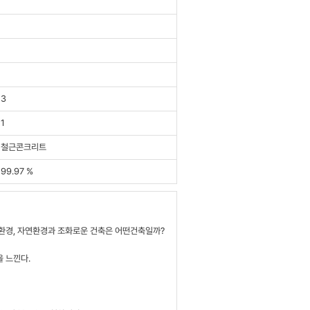
3
1
철근콘크리트
99.97 %
시환경, 자연환경과 조화로운 건축은 어떤건축일까?
 느낀다.