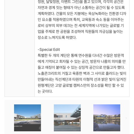
정원, 달빛정원, 이벤트 그린)을 품고 있으며, 각각의 공간은
자연과 경계 짓는 형태가 아닌 소통하는 공간이 될 수 있도록
계획하였다. 건물의 모든 지붕에는 옥상녹화라는 친환경 디자
인 요소를 적용하였으며 특히, 교육동과 숙소 동을 이어주는
로비 상부의 외부 데크는 전 세계지역에 나가있는 글로벌 기
업을 주제로 한 공원을 조성하여 직원들의 자긍심을 높이는
장소로 느껴지도록 하였다.
-Special Edit
특별한 두 개의 계단은 통해 연수원을 다녀간 수많은 방문객
에게 기억되고 회자될 수 있는 공간, 방문자 나름의 의미를 만
들고 애칭이 붙여질 수 있는 상징적 공간으로 만들고자 했다.
노출콘크리트의 거칠고 육중한 벽과 그 사이로 흘러드는 빛이
만들어내는 직선계단과 타원의 이형적 선과 밝은 빛이 담겨진
원형계단은 고양 글로벌 캠퍼스만의 장소성을 확인 할 수 있
는 곳이다.