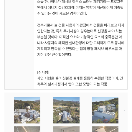
소들 하나하나가 패시브 하우스 플래닝 패키지라는 프로그램
안에서 에너지 절감효과에 미치는 영향이 계산되어져 예측될
수 있다는 것이 새로운 경험이었다.
건축가로써 늘 건물 사용자의 관점에서 건물을 바라보고 디자
인한다는 것, 특히 주거시설의 경우는더욱 신경을 써야 하는
부분일 것이다. 미적인 요소와 기능적인 요소의 충족뿐만 아
니라 사용자의 쾌적한 실내환경에 대한 고려까지 모두 동시에
계획되고 만족될 수 있었다는 점이 양평 패시브 하우스를 마
치며 얻은 큰수확이었다.
[심사평]
자연 지형을 살려 친환경 설계를 훌륭히 수행한 작품이며, 건
축주와 설계과정에서 협의 또한 모범이 되는 작품