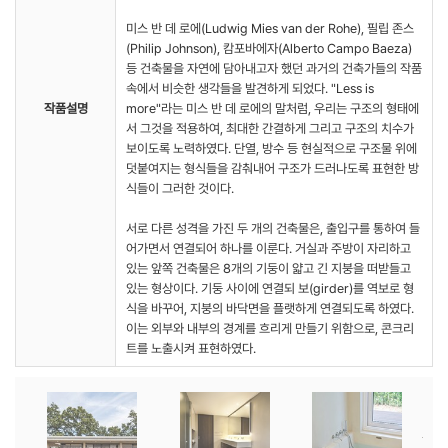
미스 반 데 로에(Ludwig Mies van der Rohe), 필립 존스
(Philip Johnson), 캄포바에자(Alberto Campo Baeza)
등 건축물을 자연에 담아내고자 했던 과거의 건축가들의 작품
속에서 비슷한 생각들을 발견하게 되었다. "Less is
작품설명
more"라는 미스 반 데 로에의 말처럼, 우리는 구조의 형태에
서 그것을 적용하여, 최대한 간결하게 그리고 구조의 치수가
보이도록 노력하였다. 단열, 방수 등 현실적으로 구조물 위에
덧붙여지는 형식들을 감춰내어 구조가 드러나도록 표현한 방
식들이 그러한 것이다.
서로 다른 성격을 가진 두 개의 건축물은, 출입구를 통하여 들
어가면서 연결되어 하나를 이룬다. 거실과 주방이 자리하고
있는 앞쪽 건축물은 8개의 기둥이 얇고 긴 지붕을 떠받들고
있는 형상이다. 기둥 사이에 연결되 보(girder)를 역보로 형
식을 바꾸어, 지붕의 바닥면을 플랫하게 연결되도록 하였다.
이는 외부와 내부의 경계를 흐리게 만들기 위함으로, 콘크리
트를 노출시켜 표현하였다.